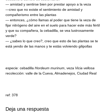
— amistad y sentirse bien por prestar apoyo a la veza
—creo que no existe el sentimiento de amistad y
compañerismo entre las plantas
— entonces, ¿cómo llamas al poder que tiene la veza de
fijar nitrógeno del aire en el suelo para hacer este más fértil
y que su compañera, la cebadilla, se vea lustrosamente
verde?
— ¿sabes lo que creo?, creo que esto de las plantas se te
está yendo de las manos y te estás volviendo gilipollas
especie: cebadilla
Hordeum murinum
, veza
Vicia vellosa
recolección: valle de la Cueva, Almadenejos, Ciudad Real
ref: 378
Deja una respuesta