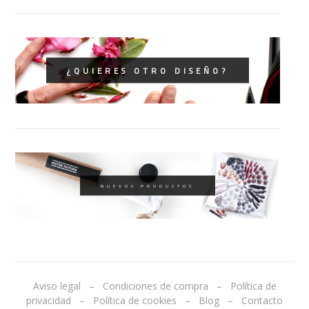
¿QUIERES OTRO DISEÑO?
NUEVOS PRODUCTOS
Aviso legal
–
Condiciones de compra
–
Política de
privacidad
–
Política de cookies
–
Blog
–
Contacto