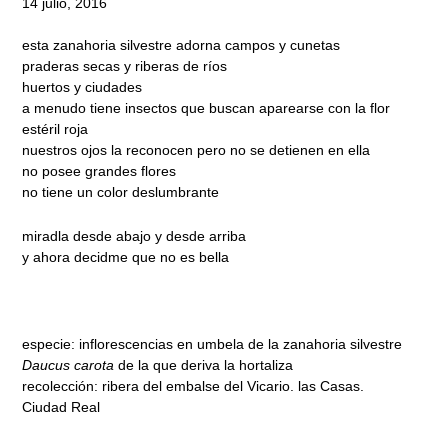
14 julio, 2016
esta zanahoria silvestre adorna campos y cunetas
praderas secas y riberas de ríos
huertos y ciudades
a menudo tiene insectos que buscan aparearse con la flor
estéril roja
nuestros ojos la reconocen pero no se detienen en ella
no posee grandes flores
no tiene un color deslumbrante
miradla desde abajo y desde arriba
y ahora decidme que no es bella
especie: inflorescencias en umbela de la zanahoria silvestre
Daucus carota
de la que deriva la hortaliza
recolección: ribera del embalse del Vicario. las Casas.
Ciudad Real