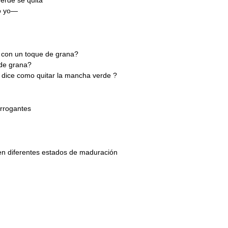
o yo—
 con un toque de grana?
 de grana?
o dice como quitar la mancha verde ?
errogantes
n diferentes estados de maduración