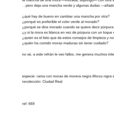
…pero deja una mancha verde y algunas dudas —añad
¿qué hay de bueno en cambiar una mancha por otra?
¿porqué es preferible el color verde al morado?
¿porqué se dice morado cuando se quiere decir púrpura
¿y si la mora es blanca en vez de púrpura con un toque
¿quien es el listo que da estos consejos de limpieza y n
¿quién ha comido moras maduras sin tener cuidado?
no sé, a este refrán le veo fallos, me genera muchos int
especie: rama con moras de morera negra
Morus nigra
e
recolección: Ciudad Real
ref: 669