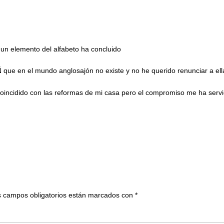
un elemento del alfabeto ha concluido
Ñ que en el mundo anglosajón no existe y no he querido renunciar a ell
oincidido con las reformas de mi casa pero el compromiso me ha servid
 campos obligatorios están marcados con
*