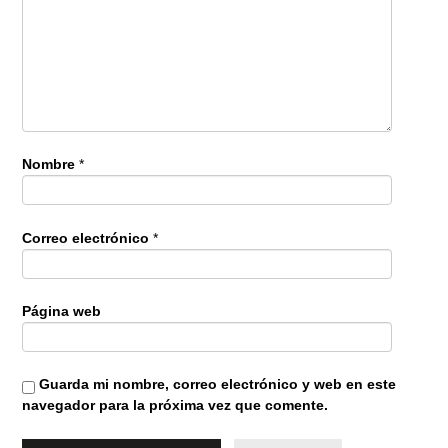
Nombre
*
Correo electrónico
*
Página web
Guarda mi nombre, correo electrónico y web en este
navegador para la próxima vez que comente.