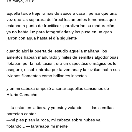
18 mayo, 2018
aquella tarde traje ramas de sauce a casa , pensé que una
vez que las separara del árbol los amentos femeninos que
estaban a punto de fructificar paralizarían su maduración,
ya no había luz para fotografiarlas y las puse en un gran
jarrón con agua hasta el día siguiente
cuando abrí la puerta del estudio aquella mañana, los
amentos habían madurado y miles de semillas algodonosas
flotaban por la habitación, era un espectáculo mágico os lo
aseguro, el sol entraba por la ventana y la luz iluminaba sus
livianos filamentos como brillantes insectos
y en mi cabeza empezó a sonar aquellas canciones de
Hilario Camacho:
—tu estás en la tierra y yo estoy volando…—
las semillas
parecían cantar
—mi pies pisan la roca, mi cabeza sobre nubes va
flotando
…
— tarareaba mi mente