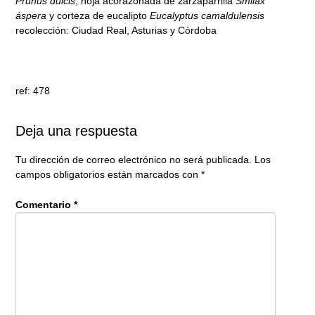
Prunus dulcis
, hoja acorazonada de zarzaparrilla
Smilax
áspera
y corteza de eucalipto
Eucalyptus camaldulensis
recolección: Ciudad Real, Asturias y Córdoba
ref: 478
Deja una respuesta
Tu dirección de correo electrónico no será publicada.
Los
campos obligatorios están marcados con
*
Comentario
*