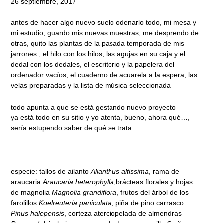
26 septiembre, 2017
antes de hacer algo nuevo suelo odenarlo todo, mi mesa y
mi estudio, guardo mis nuevas muestras, me desprendo de
otras, quito las plantas de la pasada temporada de mis
jarrones , el hilo con los hilos, las agujas en su caja y el
dedal con los dedales, el escritorio y la papelera del
ordenador vacíos, el cuaderno de acuarela a la espera, las
velas preparadas y la lista de música seleccionada
todo apunta a que se está gestando nuevo proyecto
ya está todo en su sitio y yo atenta, bueno, ahora qué…,
sería estupendo saber de qué se trata
especie: tallos de ailanto
Alianthus altissima
, rama de
araucaria
Araucaria heterophylla
,brácteas florales y hojas
de magnolia
Magnolia grandiflora
, frutos del árbol de los
farolillos
Koelreuteria paniculata
, piña de pino carrasco
Pinus halepensis
, corteza aterciopelada de almendras