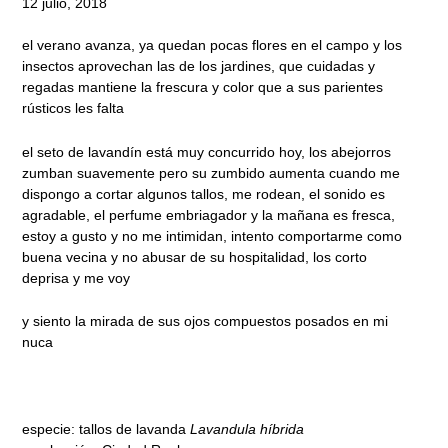
12 julio, 2018
el verano avanza, ya quedan pocas flores en el campo y los
insectos aprovechan las de los jardines, que cuidadas y
regadas mantiene la frescura y color que a sus parientes
rústicos les falta
el seto de lavandín está muy concurrido hoy, los abejorros
zumban suavemente pero su zumbido aumenta cuando me
dispongo a cortar algunos tallos, me rodean, el sonido es
agradable, el perfume embriagador y la mañana es fresca,
estoy a gusto y no me intimidan, intento comportarme como
buena vecina y no abusar de su hospitalidad, los corto
deprisa y me voy
y siento la mirada de sus ojos compuestos posados en mi
nuca
especie: tallos de lavanda
Lavandula híbrida