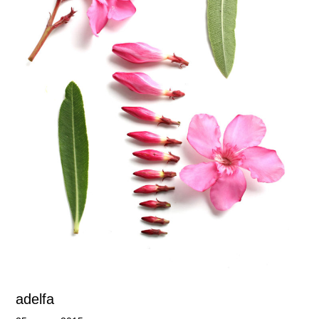
adelfa