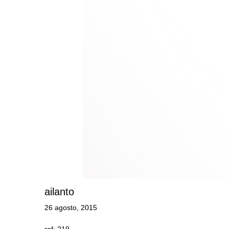
ailanto
26 agosto, 2015
ref: 219