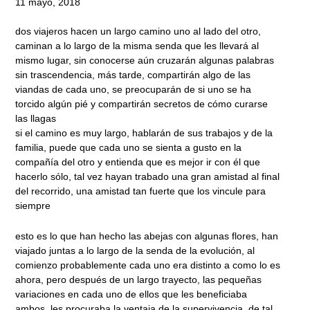
11 mayo, 2018
dos viajeros hacen un largo camino uno al lado del otro,
caminan a lo largo de la misma senda que les llevará al
mismo lugar, sin conocerse aún cruzarán algunas palabras
sin trascendencia, más tarde, compartirán algo de las
viandas de cada uno, se preocuparán de si uno se ha
torcido algún pié y compartirán secretos de cómo curarse
las llagas
si el camino es muy largo, hablarán de sus trabajos y de la
familia, puede que cada uno se sienta a gusto en la
compañía del otro y entienda que es mejor ir con él que
hacerlo sólo, tal vez hayan trabado una gran amistad al final
del recorrido, una amistad tan fuerte que los vincule para
siempre
esto es lo que han hecho las abejas con algunas flores, han
viajado juntas a lo largo de la senda de la evolución, al
comienzo probablemente cada uno era distinto a como lo es
ahora, pero después de un largo trayecto, las pequeñas
variaciones en cada uno de ellos que les beneficiaba
ambos, les procuraba la ventaja de la supervivencia, de tal