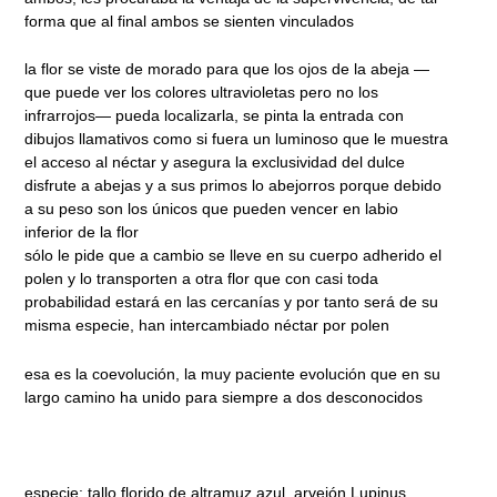
forma que al final ambos se sienten vinculados
la flor se viste de morado para que los ojos de la abeja —
que puede ver los colores ultravioletas pero no los
infrarrojos— pueda localizarla, se pinta la entrada con
dibujos llamativos como si fuera un luminoso que le muestra
el acceso al néctar y asegura la exclusividad del dulce
disfrute a abejas y a sus primos lo abejorros porque debido
a su peso son los únicos que pueden vencer en labio
inferior de la flor
sólo le pide que a cambio se lleve en su cuerpo adherido el
polen y lo transporten a otra flor que con casi toda
probabilidad estará en las cercanías y por tanto será de su
misma especie, han intercambiado néctar por polen
esa es la coevolución, la muy paciente evolución que en su
largo camino ha unido para siempre a dos desconocidos
especie: tallo florido de altramuz azul, arvejón Lupinus