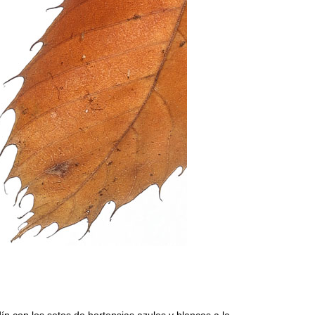
n con los setos de hortensias azules y blancas a la