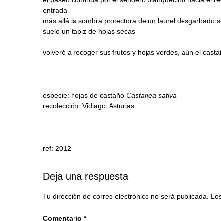
entrada
más allá la sombra protectora de un laurel desgarbado se
suelo un tapiz de hojas secas
volveré a recoger sus frutos y hojas verdes, aún el cast
especie: hojas de castaño
Castanea sativa
recolección: Vidiago, Asturias
ref: 2012
Deja una respuesta
Tu dirección de correo electrónico no será publicada.
Los
Comentario
*