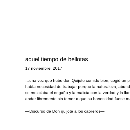
aquel tiempo de bellotas
17 noviembre, 2017
…una vez que hubo don Quijote comido bien, cogió un puñ
había necesidad de trabajar porque la naturaleza, abunda
se mezclaba el engaño y la malicia con la verdad y la llane
andar libremente sin temer a que su honestidad fuese 
—Discurso de Don quijote a los cabreros—