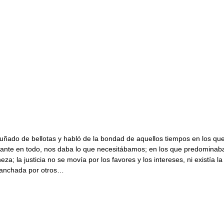
ado de bellotas y habló de la bondad de aquellos tiempos en los que 
nte en todo, nos daba lo que necesitábamos; en los que predominaba la
za; la justicia no se movía por los favores y los intereses, ni existía l
manchada por otros…