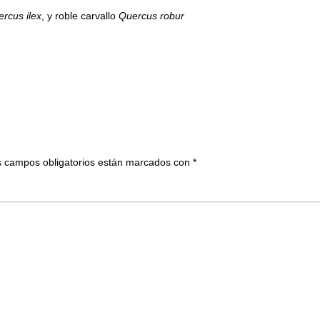
rcus ilex
, y roble carvallo
Quercus robur
 campos obligatorios están marcados con
*