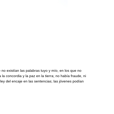
no existían las palabras tuyo y mío, en los que no
 concordia y la paz en la tierra; no había fraude, ni
a ley del encaje en las sentencias; las jóvenes podían