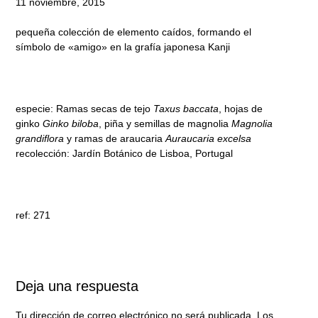
11 noviembre, 2015
pequeña colección de elemento caídos, formando el
símbolo de «amigo» en la grafía japonesa Kanji
especie: Ramas secas de tejo
Taxus baccata
, hojas de
ginko
Ginko biloba
, piña y semillas de magnolia
Magnolia
grandiflora
y ramas de araucaria
Auraucaria excelsa
recolección: Jardín Botánico de Lisboa, Portugal
ref: 271
Deja una respuesta
Tu dirección de correo electrónico no será publicada.
Los