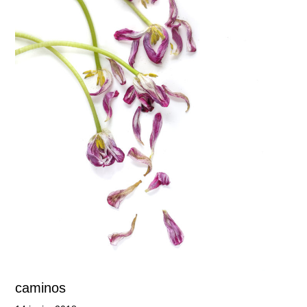
caminos