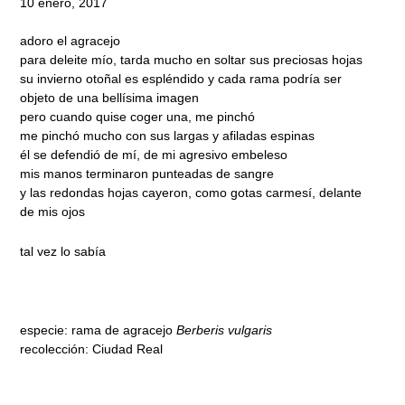
10 enero, 2017
adoro el agracejo
para deleite mío, tarda mucho en soltar sus preciosas hojas
su invierno otoñal es espléndido y cada rama podría ser
objeto de una bellísima imagen
pero cuando quise coger una, me pinchó
me pinchó mucho con sus largas y afiladas espinas
él se defendió de mí, de mi agresivo embeleso
mis manos terminaron punteadas de sangre
y las redondas hojas cayeron, como gotas carmesí, delante
de mis ojos
tal vez lo sabía
especie: rama de agracejo
Berberis vulgaris
recolección: Ciudad Real