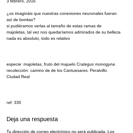
3 febrero, 2016
¿os imagináis que nuestras conexiones neuronales fueran
así de bonitas?
si pudiéramos verlas al tamaño de estas ramas de
majoletas, tal vez nos quedaríamos admirados de su belleza
nada es absoluto, todo es relativo
especie: majoletas, fruto del majuelo C
rategus monogyna
recolección: camino de de los Cantuesares. Peralvillo.
Ciudad Real
ref: 330
Deja una respuesta
Tu dirección de correo electrónico no será publicada.
Los