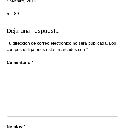
4 febrero, 2015
ref: 89
Deja una respuesta
Tu dirección de correo electrónico no será publicada.
Los
campos obligatorios están marcados con
*
Comentario
*
Nombre
*