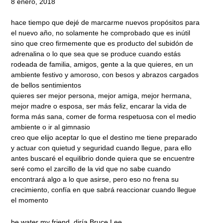
8 enero, 2018
hace tiempo que dejé de marcarme nuevos propósitos para
el nuevo año, no solamente he comprobado que es inútil
sino que creo firmemente que es producto del subidón de
adrenalina o lo que sea que se produce cuando estás
rodeada de familia, amigos, gente a la que quieres, en un
ambiente festivo y amoroso, con besos y abrazos cargados
de bellos sentimientos
quieres ser mejor persona, mejor amiga, mejor hermana,
mejor madre o esposa, ser más feliz, encarar la vida de
forma más sana, comer de forma respetuosa con el medio
ambiente o ir al gimnasio
creo que elijo aceptar lo que el destino me tiene preparado
y actuar con quietud y seguridad cuando llegue, para ello
antes buscaré el equilibrio donde quiera que se encuentre
seré como el zarcillo de la vid que no sabe cuando
encontrará algo a lo que asirse, pero eso no frena su
crecimiento, confía en que sabrá reaccionar cuando llegue
el momento
be water my friend, diría Bruce Lee