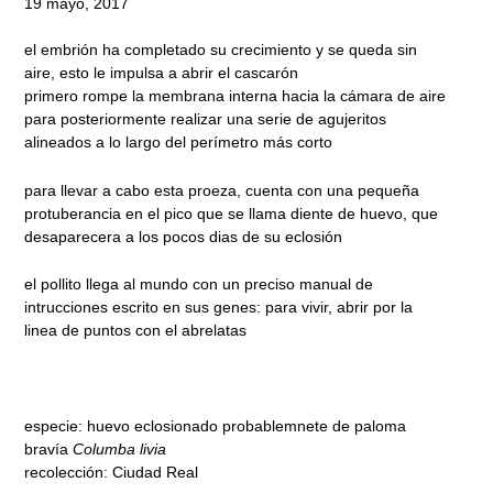
19 mayo, 2017
el embrión ha completado su crecimiento y se queda sin
aire, esto le impulsa a abrir el cascarón
primero rompe la membrana interna hacia la cámara de aire
para posteriormente realizar una serie de agujeritos
alineados a lo largo del perímetro más corto
para llevar a cabo esta proeza, cuenta con una pequeña
protuberancia en el pico que se llama diente de huevo, que
desaparecera a los pocos dias de su eclosión
el pollito llega al mundo con un preciso manual de
intrucciones escrito en sus genes: para vivir, abrir por la
linea de puntos con el abrelatas
especie: huevo eclosionado probablemnete de paloma
bravía
Columba livia
recolección: Ciudad Real