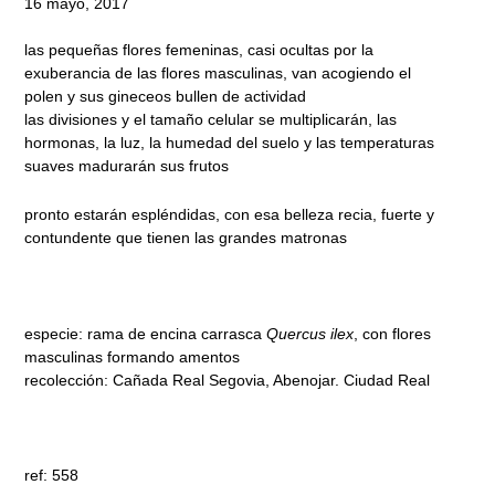
16 mayo, 2017
las pequeñas flores femeninas, casi ocultas por la
exuberancia de las flores masculinas, van acogiendo el
polen y sus gineceos bullen de actividad
las divisiones y el tamaño celular se multiplicarán, las
hormonas, la luz, la humedad del suelo y las temperaturas
suaves madurarán sus frutos
pronto estarán espléndidas, con esa belleza recia, fuerte y
contundente que tienen las grandes matronas
especie: rama de encina carrasca
Quercus ilex
, con flores
masculinas formando amentos
recolección: Cañada Real Segovia, Abenojar. Ciudad Real
ref: 558