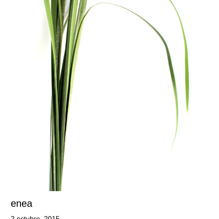
enea
2 octubre, 2015