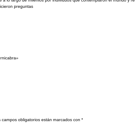
hicieron preguntas
rnicabra
»
 campos obligatorios están marcados con
*