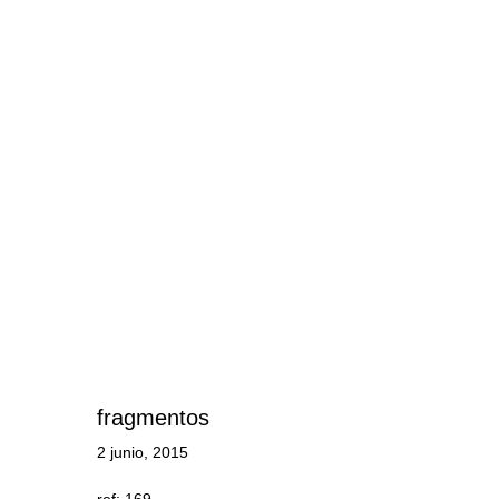
fragmentos
2 junio, 2015
ref: 169