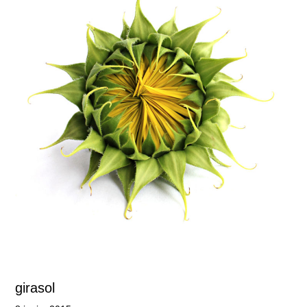
girasol