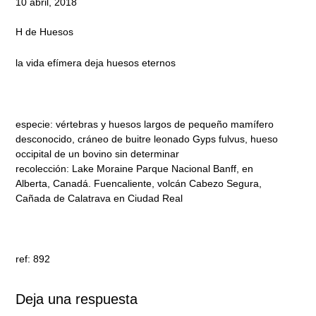
10 abril, 2018
H de Huesos
la vida efímera deja huesos eternos
especie: vértebras y huesos largos de pequeño mamífero
desconocido, cráneo de buitre leonado Gyps fulvus, hueso
occipital de un bovino sin determinar
recolección: Lake Moraine Parque Nacional Banff, en
Alberta, Canadá. Fuencaliente, volcán Cabezo Segura,
Cañada de Calatrava en Ciudad Real
ref: 892
Deja una respuesta