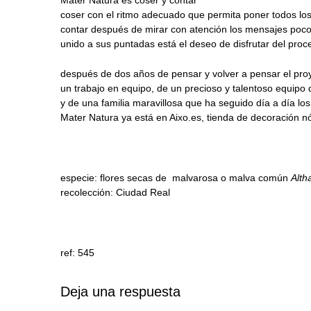
coser con el ritmo adecuado que permita poner todos los 
contar después de mirar con atención los mensajes poco 
unido a sus puntadas está el deseo de disfrutar del proc
después de dos años de pensar y volver a pensar el pro
un trabajo en equipo, de un precioso y talentoso equipo 
y de una familia maravillosa que ha seguido día a día l
Mater Natura ya está en Aixo.es, tienda de decoración n
especie: flores secas de malvarosa o malva común
Alth
recolección: Ciudad Real
ref: 545
Deja una respuesta