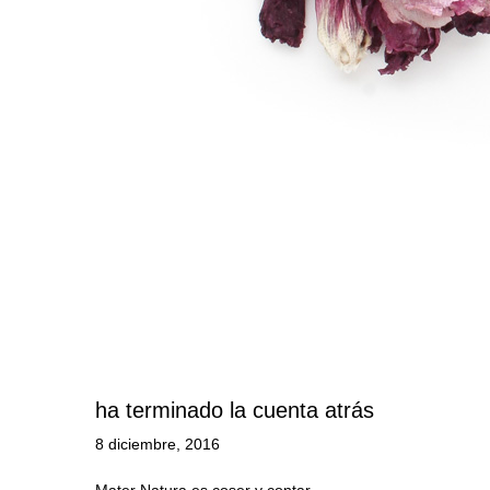
ha terminado la cuenta atrás
8 diciembre, 2016
Mater Natura es coser y contar