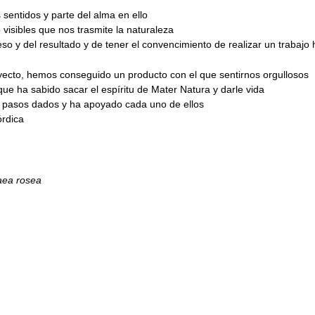
sentidos y parte del alma en ello
visibles que nos trasmite la naturaleza
eso y del resultado y de tener el convencimiento de realizar un trabajo
yecto, hemos conseguido un producto con el que sentirnos orgullosos
que ha sabido sacar el espíritu de Mater Natura y darle vida
os pasos dados y ha apoyado cada uno de ellos
órdica
aea rosea