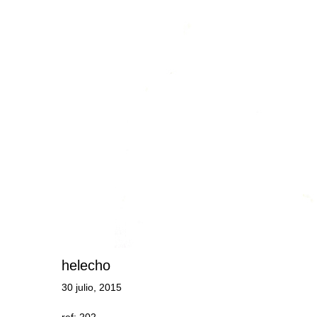
helecho
30 julio, 2015
ref: 202