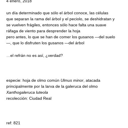
4 enero, 2018
un día determinado que sólo el árbol conoce, las células
que separan la rama del árbol y el peciolo, se deshidratan y
se vuelven frágiles, entonces sólo hace falta una suave
ráfaga de viento para desprender la hoja
pero antes, lo que se han de comer los gusanos —del suelo
—, que lo disfruten los gusanos —del árbol
…el refrán no es así, ¿verdad?
especie: hoja de olmo común
Ulmus minor
, atacada
principalmente por la larva de la galeruca del olmo
Xanthogaleruca luteola
recolección: Ciudad Real
ref: 821