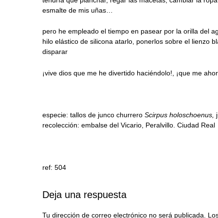
esmalte de mis uñas…
pero he empleado el tiempo en pasear por la orilla del a
hilo elástico de silicona atarlo, ponerlos sobre el lienz
disparar
¡vive dios que me he divertido haciéndolo!, ¡que me ahor
especie: tallos de junco churrero
Scirpus holoschoenus,
recolección: embalse del Vicario, Peralvillo. Ciudad Real
ref: 504
Deja una respuesta
Tu dirección de correo electrónico no será publicada.
Los