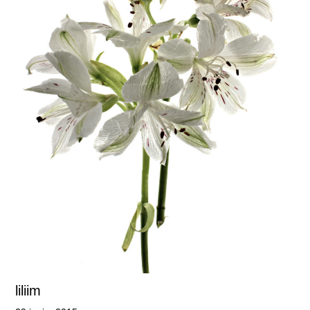
liliim