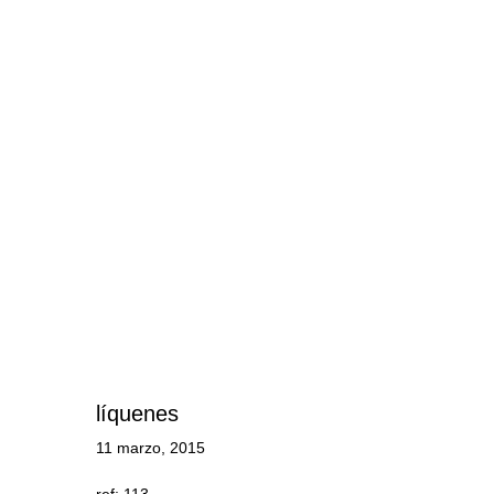
líquenes
11 marzo, 2015
ref: 113