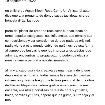
19 septiembre, 2022
en el libro de Austin Kleon Roba Como Un Artista, el autor
dice que a la pregunta de donde sacas tus ideas, si eres
honesta dirás: las robo
parte del placer de crear es recolectar buenas ideas de
otros, estudiar sus gustos, sus influencias, sus obras y sus
composiciones y ser conscientes de que nada es original,
nadie viene a este mundo sabiendo quién es, de esa forma
al tiempo que buscas lo que les interesa a los artistas que
admiras, encuentras tu propia voz, no podemos elegir a
nuestra familia pero sí a nuestro maestros
al fin y al cabo una vida creativa es una mezcla de lo que
dejas entrar en tu vida, todos somos la suma de nuestras
influencias y hoy os traigo una lectura personal de una obra
de Kristen Meyer diseñadora gráfica americana que me
encanta, ella utiliza hortalizas para esta obra y yo tallos,
hojas, semillas y frutos, espero que os guste, su trabajo y el
mío