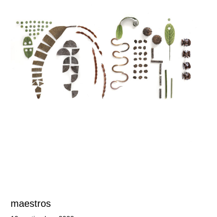
maestros