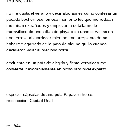
18 junio, 2018
no me gusta el verano y decir algo así es como confesar un
pecado bochornoso, en ese momento los que me rodean
me miran extrañados y empiezan a detallarme lo
maravilloso de unos días de playa o de unas cervezas en
una terraza al atardecer mientras me arrepiento de no
haberme agarrado de la pata de alguna grulla cuando
decidieron volar al precioso norte
decir esto en un país de alegría y fiesta veraniega me
convierte inexorablemente en bicho raro nivel experto
especie: cápsulas de amapola Papaver rhoeas
recolección: Ciudad Real
ref: 944