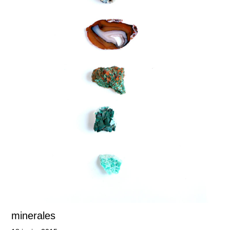
minerales