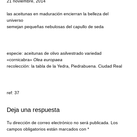
21 noviembre, 2014
las aceitunas en maduración encierran la belleza del
universo
semejan pequeñas nebulosas del capullo de seda
especie: aceitunas de olivo asilvestrado variedad
«cornicabra»
Olea europaea
recolección: la tabla de la Yedra, Piedrabuena. Ciudad Real
ref: 37
Deja una respuesta
Tu dirección de correo electrónico no será publicada.
Los
campos obligatorios están marcados con
*