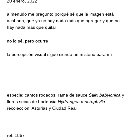
20 enero, 2022
a menudo me pregunto porqué sé que la imagen está
acabada, que ya no hay nada más que agregar y que no
hay nada más que quitar
no lo sé, pero ocurre
la percepción visual sigue siendo un misterio para mí
especie: cantos rodados, rama de sauce
Salix babylonica
y
flores secas de hortensia
Hydrangea macrophylla
recolección: Asturias y Ciudad Real
ref: 1867