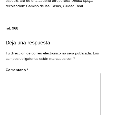
especie: ala de una abubilla atropellada
Upupa epops
recolección: Camino de las Casas, Ciudad Real
ref: 968
Deja una respuesta
Tu dirección de correo electrónico no será publicada.
Los
campos obligatorios están marcados con
*
Comentario
*