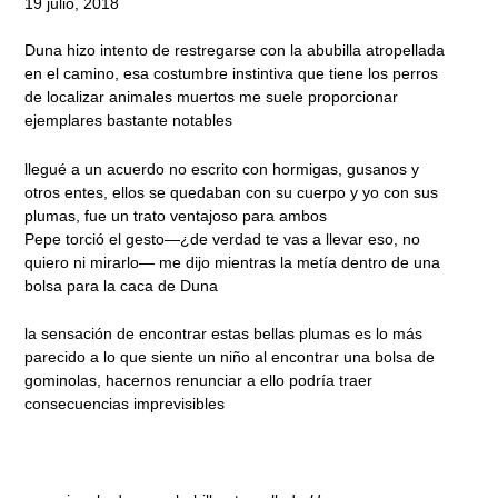
19 julio, 2018
Duna hizo intento de restregarse con la abubilla atropellada
en el camino, esa costumbre instintiva que tiene los perros
de localizar animales muertos me suele proporcionar
ejemplares bastante notables
llegué a un acuerdo no escrito con hormigas, gusanos y
otros entes, ellos se quedaban con su cuerpo y yo con sus
plumas, fue un trato ventajoso para ambos
Pepe torció el gesto—¿de verdad te vas a llevar eso, no
quiero ni mirarlo— me dijo mientras la metía dentro de una
bolsa para la caca de Duna
la sensación de encontrar estas bellas plumas es lo más
parecido a lo que siente un niño al encontrar una bolsa de
gominolas, hacernos renunciar a ello podría traer
consecuencias imprevisibles