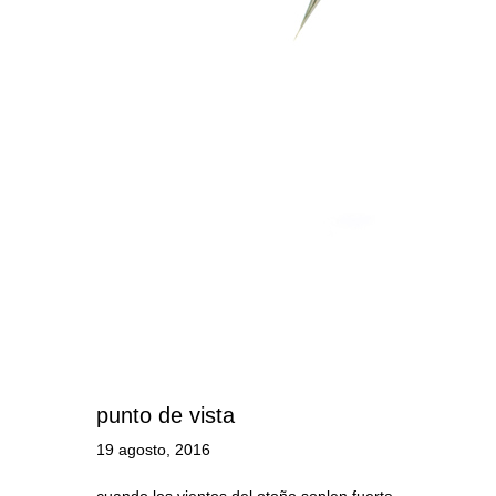
punto de vista
19 agosto, 2016
cuando los vientos del otoño soplen fuerte