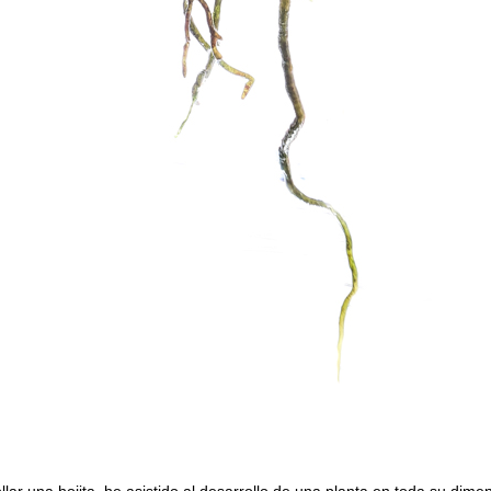
llar una hojita, he asistido al desarrollo de una planta en toda su dime