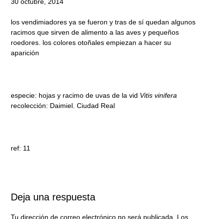
30 octubre, 2014
los vendimiadores ya se fueron y tras de sí quedan algunos
racimos que sirven de alimento a las aves y pequeños
roedores. los colores otoñales empiezan a hacer su
aparición
especie: hojas y racimo de uvas de la vid
Vitis vinifera
recolección: Daimiel. Ciudad Real
ref: 11
Deja una respuesta
Tu dirección de correo electrónico no será publicada.
Los