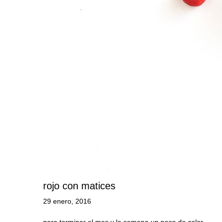
rojo con matices
29 enero, 2016
para terminar el mes y la semana un poco de color