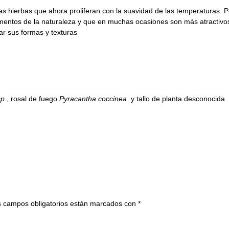
as hierbas que ahora proliferan con la suavidad de las temperaturas. P
ementos de la naturaleza y que en muchas ocasiones son más atractivos
ar sus formas y texturas
p.
, rosal de fuego
Pyracantha coccinea
y tallo de planta desconocida
 campos obligatorios están marcados con
*