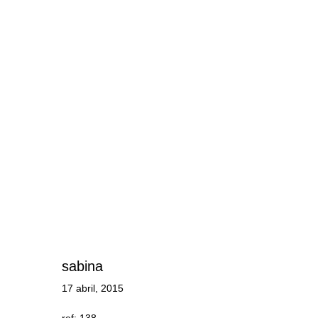
sabina
17 abril, 2015
ref: 138