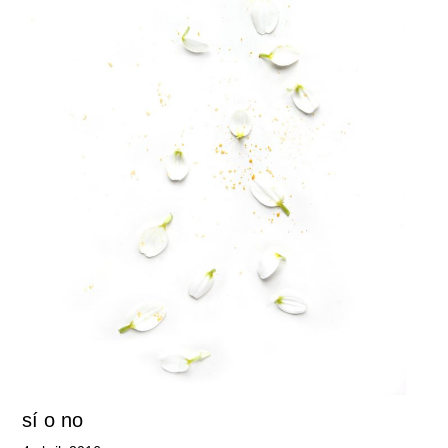
sí o no