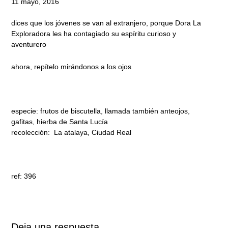
11 mayo, 2016
dices que los jóvenes se van al extranjero, porque Dora La
Exploradora les ha contagiado su espíritu curioso y
aventurero
ahora, repítelo mirándonos a los ojos
especie: frutos de biscutella, llamada también anteojos,
gafitas, hierba de Santa Lucía
recolección: La atalaya, Ciudad Real
ref: 396
Deja una respuesta