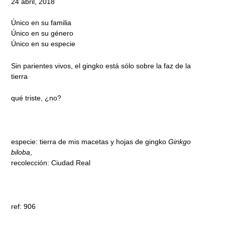
24 abril, 2018
Único en su familia
Único en su género
Único en su especie
Sin parientes vivos, el gingko está sólo sobre la faz de la
tierra
qué triste, ¿no?
especie: tierra de mis macetas y hojas de gingko
Ginkgo
biloba
,
recolección: Ciudad Real
ref: 906