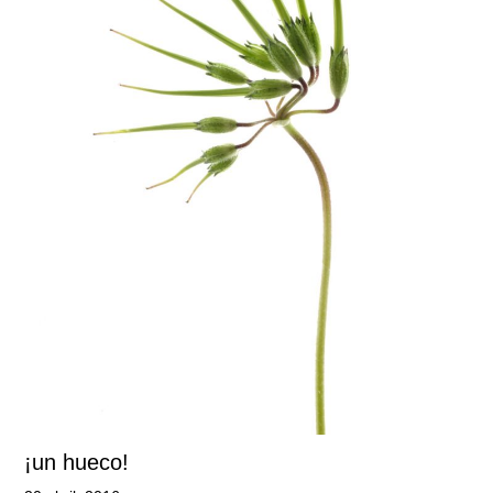
¡un hueco!