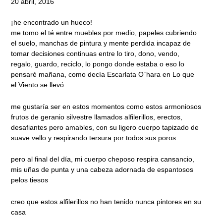
20 abril, 2016
¡he encontrado un hueco!
me tomo el té entre muebles por medio, papeles cubriendo
el suelo, manchas de pintura y mente perdida incapaz de
tomar decisiones continuas entre lo tiro, dono, vendo,
regalo, guardo, reciclo, lo pongo donde estaba o eso lo
pensaré mañana, como decía Escarlata O`hara en Lo que
el Viento se llevó
me gustaría ser en estos momentos como estos armoniosos
frutos de geranio silvestre llamados alfilerillos, erectos,
desafiantes pero amables, con su ligero cuerpo tapizado de
suave vello y respirando tersura por todos sus poros
pero al final del día, mi cuerpo cheposo respira cansancio,
mis uñas de punta y una cabeza adornada de espantosos
pelos tiesos
creo que estos alfilerillos no han tenido nunca pintores en su
casa