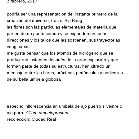
3 febrero, 2017
podría ser una representación del instante primero de la
creación del universo, tras el Big Bang
las flores son las partículas elementales de materia que
parten de un punto común y se expanden en todas
direcciones y los tallos que las sostienen, sus trayectorias
imaginarias
me gusta pensar que los átomos de hidrógeno que se
produjeron instantes después de la gran explosión y que
forman parte de todas su estructuras, han cifrado un
mensaje entre las flores, brácteas, pedúnculos y pedicelios
de su bella umbela globosa
especie: inflorescencia en umbela de ajo puerro silvestre o
ajo porro
Allium ampeloprasum
recolección: Ciudad Real