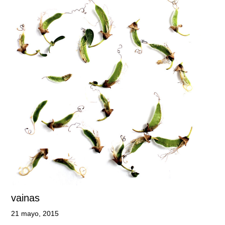
vainas
21 mayo, 2015