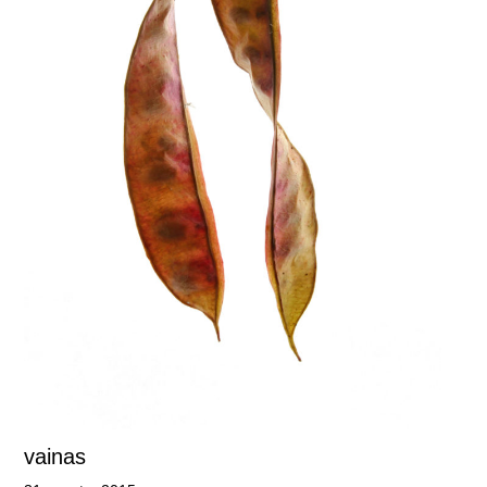
vainas